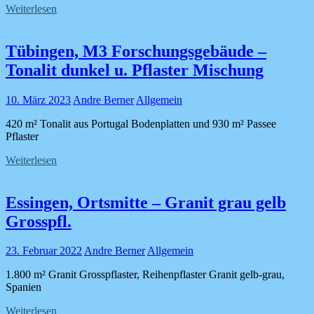
Weiterlesen
Tübingen, M3 Forschungsgebäude –
Tonalit dunkel u. Pflaster Mischung
10. März 2023
Andre Berner
Allgemein
420 m² Tonalit aus Portugal Bodenplatten und 930 m² Passee
Pflaster
Weiterlesen
Essingen, Ortsmitte – Granit grau gelb
Grosspfl.
23. Februar 2022
Andre Berner
Allgemein
1.800 m² Granit Grosspflaster, Reihenpflaster Granit gelb-grau,
Spanien
Weiterlesen