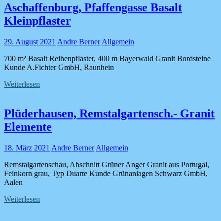
Aschaffenburg, Pfaffengasse Basalt
Kleinpflaster
29. August 2021
Andre Berner
Allgemein
700 m² Basalt Reihenpflaster, 400 m Bayerwald Granit Bordsteine
Kunde A.Fichter GmbH, Raunhein
Weiterlesen
Plüderhausen, Remstalgartensch.- Granit
Elemente
18. März 2021
Andre Berner
Allgemein
Remstalgartenschau, Abschnitt Grüner Anger Granit aus Portugal,
Feinkorn grau, Typ Duarte Kunde Grünanlagen Schwarz GmbH,
Aalen
Weiterlesen